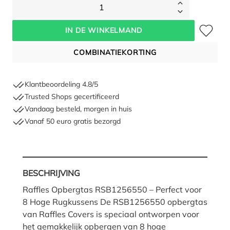
1
Toevoegen 
IN DE WINKELMAND
COMBINATIEKORTING
Klantbeoordeling 4.8/5
Trusted Shops gecertificeerd
Vandaag besteld, morgen in huis
Vanaf 50 euro gratis bezorgd
BESCHRIJVING
Raffles Opbergtas RSB1256550 – Perfect voor
8 Hoge Rugkussens De RSB1256550 opbergtas
van Raffles Covers is speciaal ontworpen voor
het gemakkelijk opbergen van 8 hoge