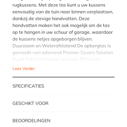
rugkussens. Met deze tas kunt u uw kussens
eenvoudig van de tuin naar binnen verplaatsen,
dankzij de stevige handvatten. Deze
handvatten maken het ook mogelijk om de tas
op te hangen in uw schuur of garage, waardoor
de kussens netjes opgeborgen blijven.
Duurzaam en Waterafstotend De opbergtas is
gemaakt van ademend Premier Covers Solution
Dyed Oxford Polyester met een TPU-coat…
Lees Verder
SPECIFICATIES
GESCHIKT VOOR
BEOORDELINGEN