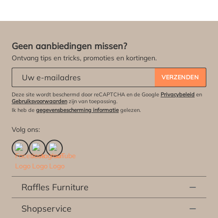
Geen aanbiedingen missen?
Ontvang tips en tricks, promoties en kortingen.
Abonneert u zich op onze nieuwsbrief:
*
VERZENDEN
Deze site wordt beschermd door reCAPTCHA en de Google
Privacybeleid
en
Gebruiksvoorwaarden
zijn van toepassing.
Ik heb de
gegevensbescherming informatie
gelezen.
Volg ons:
Raffles Furniture
Shopservice