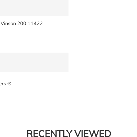
Vinson 200 11422
ers ®
RECENTLY VIEWED