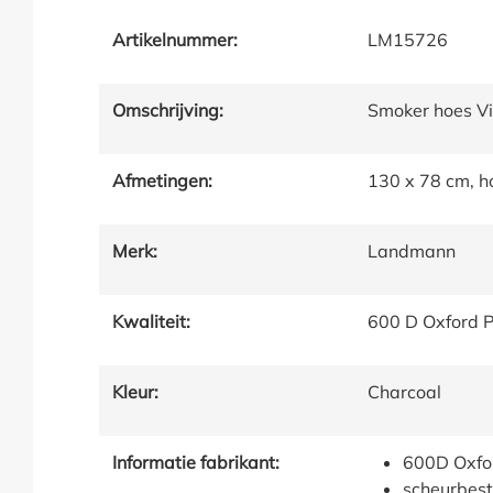
Artikelnummer:
LM15726
Omschrijving:
Smoker hoes V
Afmetingen:
130 x 78 cm, 
Merk:
Landmann
Kwaliteit:
600 D Oxford P
Kleur:
Charcoal
Informatie fabrikant:
600D Oxfor
scheurbest