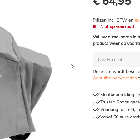
€ 64,95
Prijzen incl. BTW en
ex
Niet op voorraad
Vul uw e-mailadres in 
product weer op voorra
Deze site wordt besc
Gebruiksvoorwaarden
z
Klantbeoordeling 4.
Trusted Shops gecer
Vandaag besteld, m
Vanaf 50 euro grati