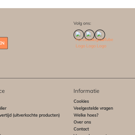
Volg ons:
EN
ce
Informatie
Cookies
lier
Veelgestelde vragen
ertijd (uitverkochte producten)
Welke hoes?
Over ons
Contact