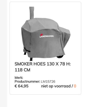
SMOKER HOES 130 X 78 H:
118 CM
Merk:
Productnummer:
LM15726
€ 64,95
niet op voorraad /
0
ZIE PRODUCT