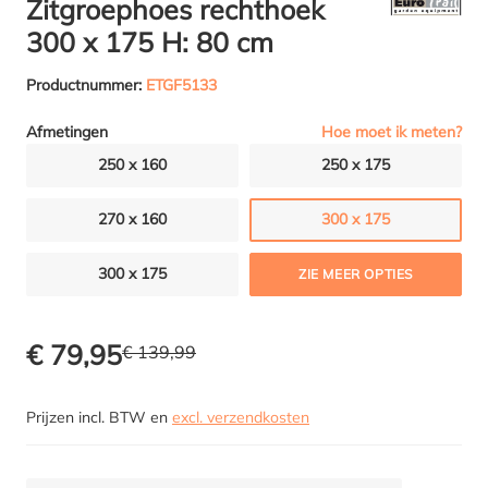
Zitgroephoes rechthoek
300 x 175 H: 80 cm
Productnummer:
ETGF5133
Hoe moet ik meten?
Afmetingen
250 x 160
250 x 175
270 x 160
300 x 175
300 x 175
ZIE MEER OPTIES
€ 79,95
€ 139,99
Prijzen incl. BTW en
excl. verzendkosten