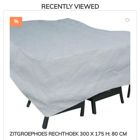
RECENTLY VIEWED
%
ZITGROEPHOES RECHTHOEK 300 X 175 H: 80 CM