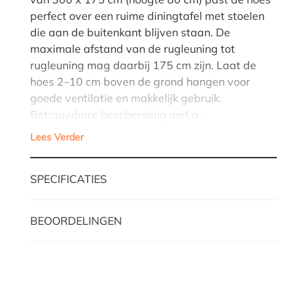
perfect over een ruime diningtafel met stoelen
die aan de buitenkant blijven staan. De
maximale afstand van de rugleuning tot
rugleuning mag daarbij 175 cm zijn. Laat de
hoes 2–10 cm boven de grond hangen voor
goede ventilatie en makkelijk gebruik.
Betrouwbare bescherming met a…
Lees Verder
SPECIFICATIES
BEOORDELINGEN