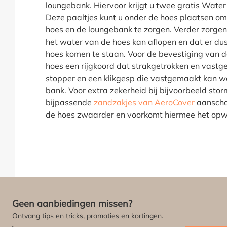
loungebank. Hiervoor krijgt u twee gratis Water
Deze paaltjes kunt u onder de hoes plaatsen om
hoes en de loungebank te zorgen. Verder zorgen
het water van de hoes kan aflopen en dat er du
hoes komen te staan. Voor de bevestiging van d
hoes een rijgkoord dat strakgetrokken en vast
stopper en een klikgesp die vastgemaakt kan w
bank. Voor extra zekerheid bij bijvoorbeeld stor
bijpassende
zandzakjes van AeroCover
aanscha
de hoes zwaarder en voorkomt hiermee het opw
Geen aanbiedingen missen?
Ontvang tips en tricks, promoties en kortingen.