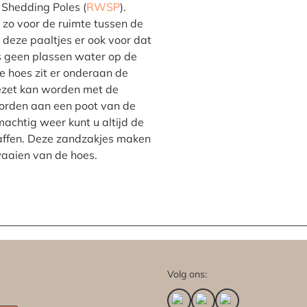
 Shedding Poles (
RWSP
).
 zo voor de ruimte tussen de
 deze paaltjes er ook voor dat
s geen plassen water op de
e hoes zit er onderaan de
gezet kan worden met de
orden aan een poot van de
machtig weer kunt u altijd de
ffen. Deze zandzakjes maken
aaien van de hoes.
Volg ons: