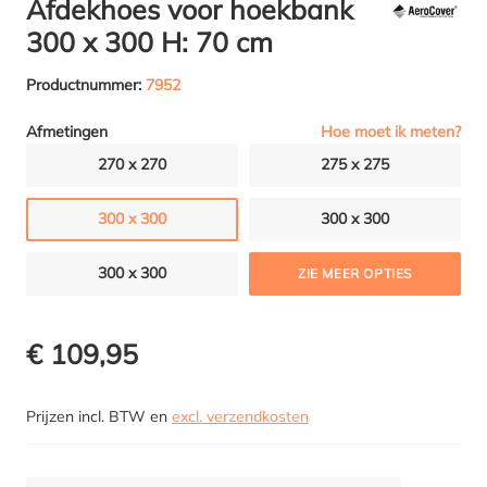
Afdekhoes voor hoekbank
300 x 300 H: 70 cm
Productnummer:
7952
Hoe moet ik meten?
Afmetingen
270 x 270
275 x 275
300 x 300
300 x 300
300 x 300
ZIE MEER OPTIES
€ 109,95
Prijzen incl. BTW en
excl. verzendkosten