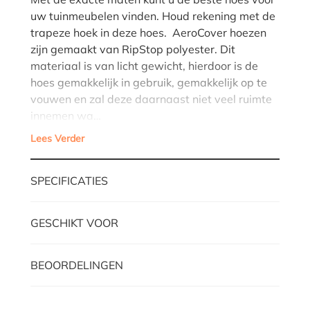
uw tuinmeubelen vinden. Houd rekening met de
trapeze hoek in deze hoes. AeroCover hoezen
zijn gemaakt van RipStop polyester. Dit
materiaal is van licht gewicht, hierdoor is de
hoes gemakkelijk in gebruik, gemakkelijk op te
vouwen en zal deze daarnaast niet veel ruimte
innemen wa…
Lees Verder
SPECIFICATIES
GESCHIKT VOOR
BEOORDELINGEN