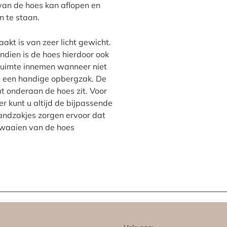
van de hoes kan aflopen en
n te staan.
kt is van zeer licht gewicht.
ndien is de hoes hierdoor ook
 ruimte innemen wanneer niet
in een handige opbergzak. De
t onderaan de hoes zit. Voor
r kunt u altijd de bijpassende
ndzakjes zorgen ervoor dat
pwaaien van de hoes