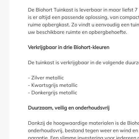
De Biohort Tuinkast is leverbaar in maar liefst 
is er altijd een passende oplossing, van compac
ruime opbergkast. Zo vindt u eenvoudig een tuink
uw beschikbare ruimte en opbergbehoefte.
Verkrijgbaar in drie Biohort-kleuren
De tuinkast is verkrijgbaar in de volgende duur
- Zilver metallic
- Kwartsgrijs metallic
- Donkergrijs metallic
Duurzaam, veilig en onderhoudsvrij
Dankzij de hoogwaardige materialen is de Bioho
onderhoudsvrij, bestand tegen weer en wind en 
garantie. Een slimme investering voor iedereen