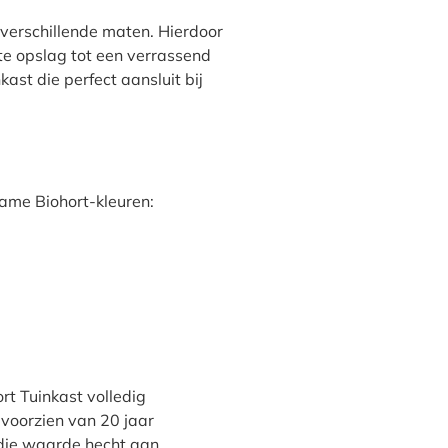
7 verschillende maten. Hierdoor
te opslag tot een verrassend
ast die perfect aansluit bij
zame Biohort-kleuren:
rt Tuinkast volledig
voorzien van 20 jaar
 die waarde hecht aan