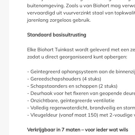
buitenomgeving. Zoals u van Biohort mag verwac
vervaardigd uit vuurverzinkt staal van topkwali
jarenlang zorgeloos gebruik.
Standaard basisuitrusting
Elke Biohort Tuinkast wordt geleverd met een ze
zodat u direct georganiseerd kunt opbergen:
- Geïntegreerd ophangsysteem aan de binnenzijd
- Gereedschapshouders (4 stuks)
- Schapstaanders en schappen (2 stuks)
- Deurhaak voor het fixeren van geopende deur
- Onzichtbare, geïntegreerde ventilatie
- Volledig regenwaterdicht, brandveilig en sto
- Vleugeldeur (vanaf maat 150) met 2-voudige v
Verkrijgbaar in 7 maten – voor ieder wat wils