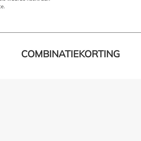
te.
COMBINATIEKORTING