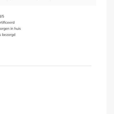
8/5
tificeerd
orgen in huis
s bezorgd