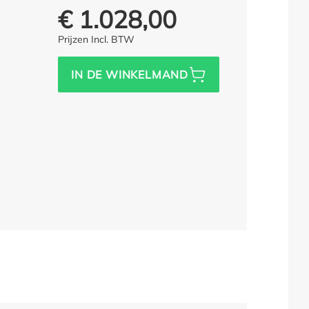
€ 1.028,00
Prijs voor iedereen:
Prijzen Incl. BTW
IN DE WINKELMAND