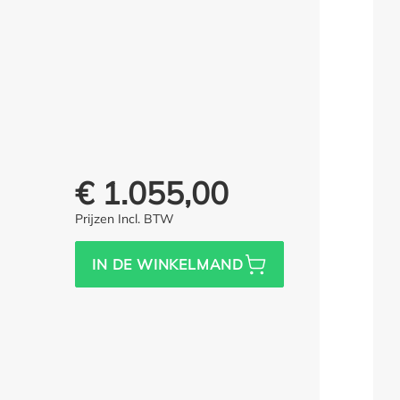
€ 1.055,00
Prijs voor iedereen:
Prijzen Incl. BTW
IN DE WINKELMAND