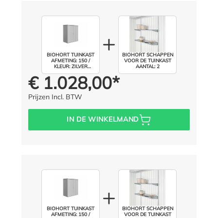
BIOHORT TUINKAST
BIOHORT SCHAPPEN
AFMETING: 150 /
VOOR DE TUINKAST
KLEUR: ZILVER
AANTAL: 2
METALLIC
€ 1.028,00*
Prijs voor iedereen:
Prijzen Incl. BTW
IN DE WINKELMAND
BIOHORT TUINKAST
BIOHORT SCHAPPEN
AFMETING: 150 /
VOOR DE TUINKAST