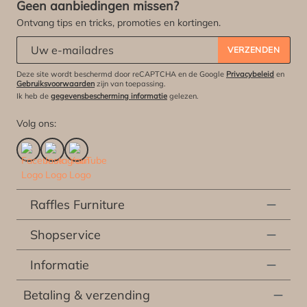
Geen aanbiedingen missen?
Ontvang tips en tricks, promoties en kortingen.
Abonneert u zich op onze nieuwsbrief:
*
VERZENDEN
Deze site wordt beschermd door reCAPTCHA en de Google
Privacybeleid
en
Gebruiksvoorwaarden
zijn van toepassing.
Ik heb de
gegevensbescherming informatie
gelezen.
Volg ons:
Raffles Furniture
Shopservice
Informatie
Betaling & verzending