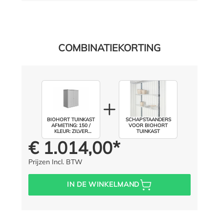
COMBINATIEKORTING
BIOHORT TUINKAST
SCHAPSTAANDERS
AFMETING: 150 /
VOOR BIOHORT
KLEUR: ZILVER
TUINKAST
METALLIC
€ 1.014,00*
Prijs voor iedereen:
Prijzen Incl. BTW
IN DE WINKELMAND