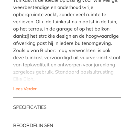
weerbestendige en onderhoudsvrije
opbergruimte zoekt, zonder veel ruimte te
verliezen. Of u de tuinkast nu plaatst in de tuin,
op het terras, in de garage of op het balkon:
dankzij het strakke design en de hoogwaardige
afwerking past hij in iedere buitenomgeving.
Zoals u van Biohort mag verwachten, is ook
deze tuinkast vervaardigd uit vuurverzinkt staal
van topkwaliteit en ontworpen voor jarenlang
zorgeloos gebruik. Standaard basisuitrusting
Elke Bioh…
Lees Verder
SPECIFICATIES
BEOORDELINGEN