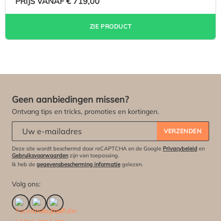
PRIJS VANAF
€ 719,00
ZIE PRODUCT
Geen aanbiedingen missen?
Ontvang tips en tricks, promoties en kortingen.
Abonneert u zich op onze nieuwsbrief:
*
VERZENDEN
Deze site wordt beschermd door reCAPTCHA en de Google
Privacybeleid
en
Gebruiksvoorwaarden
zijn van toepassing.
Ik heb de
gegevensbescherming informatie
gelezen.
Volg ons: