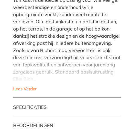
weerbestendige en onderhoudsvrije
opbergruimte zoekt, zonder veel ruimte te
verliezen. Of u de tuinkast nu plaatst in de tuin,
op het terras, in de garage of op het balkon:
dankzij het strakke design en de hoogwaardige
afwerking past hij in iedere buitenomgeving.
Zoals u van Biohort mag verwachten, is ook
deze tuinkast vervaardigd uit vuurverzinkt staal
van topkwaliteit en ontworpen voor jarenlang
zorgeloos gebruik. Standaard basisuitrusting
Elke Bioh…
Lees Verder
SPECIFICATIES
BEOORDELINGEN