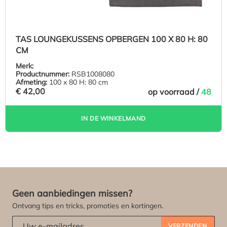
TAS LOUNGEKUSSENS OPBERGEN 100 X 80 H: 80
CM
Merk:
Productnummer:
RSB1008080
Afmeting:
100 x 80 H: 80 cm
€ 42,00
op voorraad /
48
IN DE WINKELMAND
Geen aanbiedingen missen?
Ontvang tips en tricks, promoties en kortingen.
Abonneert u zich op onze nieuwsbrief:
*
VERZENDEN