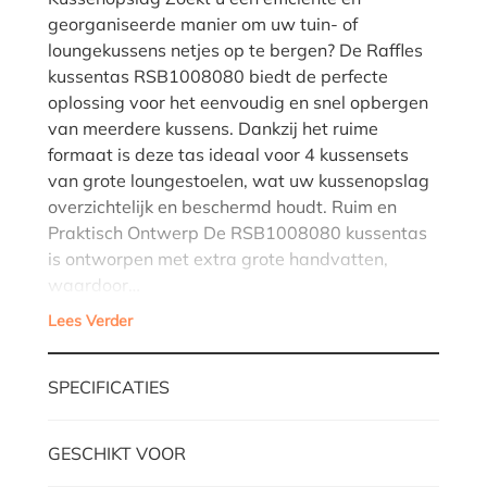
georganiseerde manier om uw tuin- of
loungekussens netjes op te bergen? De Raffles
kussentas RSB1008080 biedt de perfecte
oplossing voor het eenvoudig en snel opbergen
van meerdere kussens. Dankzij het ruime
formaat is deze tas ideaal voor 4 kussensets
van grote loungestoelen, wat uw kussenopslag
overzichtelijk en beschermd houdt. Ruim en
Praktisch Ontwerp De RSB1008080 kussentas
is ontworpen met extra grote handvatten,
waardoor…
Lees Verder
SPECIFICATIES
GESCHIKT VOOR