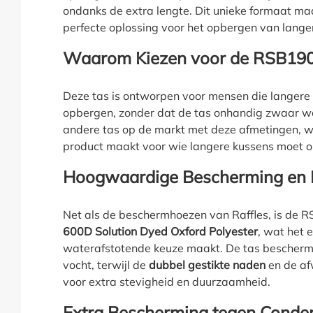
ondanks de extra lengte. Dit unieke formaat 
perfecte oplossing voor het opbergen van lange
Waarom Kiezen voor de RSB19
Deze tas is ontworpen voor mensen die langere 
opbergen, zonder dat de tas onhandig zwaar wo
andere tas op de markt met deze afmetingen, wa
product maakt voor wie langere kussens moet 
Hoogwaardige Bescherming en
Net als de beschermhoezen van Raffles, is d
600D Solution Dyed Oxford Polyester
, wat het 
waterafstotende keuze maakt. De tas beschermt
vocht, terwijl de
dubbel gestikte naden
en de af
voor extra stevigheid en duurzaamheid.
Extra Bescherming tegen Conde