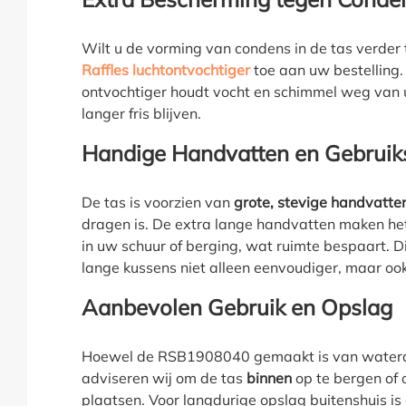
Wilt u de vorming van condens in de tas verde
Raffles
luchtontvochtiger
toe aan uw bestelling.
ontvochtiger houdt vocht en schimmel weg van
langer fris blijven.
Handige Handvatten en Gebrui
De tas is voorzien van
grote, stevige handvatte
dragen is. De extra lange handvatten maken het
in uw schuur of berging, wat ruimte bespaart. 
lange kussens niet alleen eenvoudiger, maar ook
Aanbevolen Gebruik en Opslag
Hoewel de RSB1908040 gemaakt is van wateraf
adviseren wij om de tas
binnen
op te bergen of 
plaatsen. Voor langdurige opslag buitenshuis is